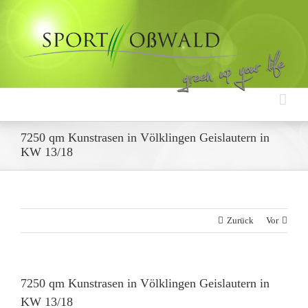
Zum
Inhalt
springen
7250 qm Kunstrasen in Völklingen Geislautern in
KW 13/18
Zurück
Vor
7250 qm Kunstrasen in Völklingen Geislautern in
KW 13/18